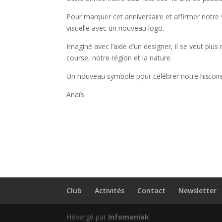
Pour marquer cet anniversaire et affirmer notre v
visuelle avec un nouveau logo.
Imaginé avec l’aide d’un designer, il se veut plus
course, notre région et la nature.
Un nouveau symbole pour célébrer notre histoire 
Anaïs
Club
Activités
Contact
Newsletter
Hébergé par
Infomaniak