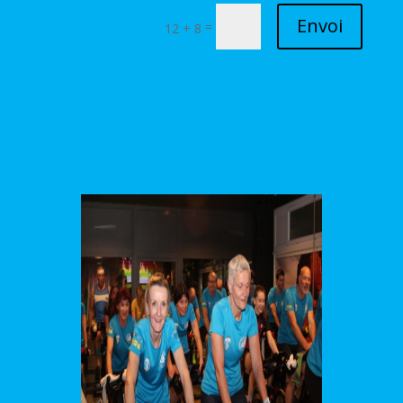
Alternative:
Envoi
=
12 + 8