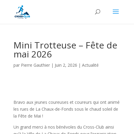
Mini Trotteuse – Fête de
mai 2026
par
Pierre Gauthier
|
Juin 2, 2026
|
Actualité
Bravo aux jeunes coureuses et coureurs qui ont animé
les rues de La Chaux-de-Fonds sous le chaud soleil de
la Fête de Mai !
Un grand merci à nos bénévoles du Cross-Club ainsi
qu’à la Ville de La Chaux-de-Fonds pour l’organisation