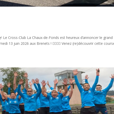
 🌿 Le Cross-Club La Chaux-de-Fonds est heureux d’annoncer le grand
edi 13 juin 2026 aux Brenets ! 🏃‍♀️🏃‍♂️ Venez (re)découvrir cette cours