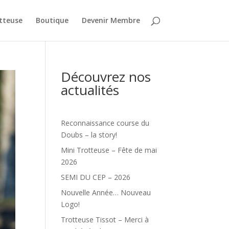
tteuse
Boutique
Devenir Membre
Découvrez nos
actualités
Reconnaissance course du
Doubs – la story!
Mini Trotteuse – Fête de mai
2026
SEMI DU CEP – 2026
Nouvelle Année… Nouveau
Logo!
Trotteuse Tissot – Merci à