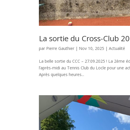
La sortie du Cross-Club 2
par
Pierre Gauthier
|
Nov 10, 2025
|
Actualité
La belle sortie du CCC – 27.09.2025 ! La 2ème é
l’après-midi au Tennis Club du Locle pour une act
Après quelques heures...