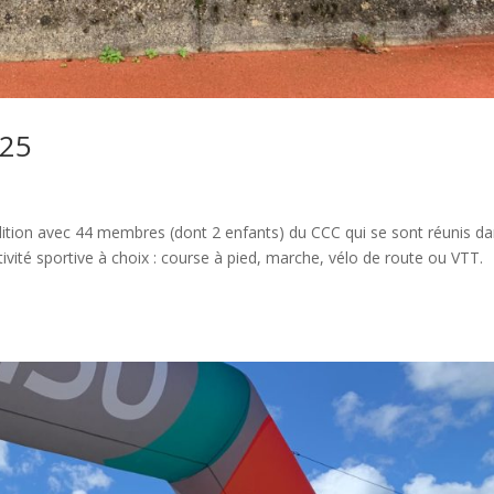
025
dition avec 44 membres (dont 2 enfants) du CCC qui se sont réunis d
ivité sportive à choix : course à pied, marche, vélo de route ou VTT.