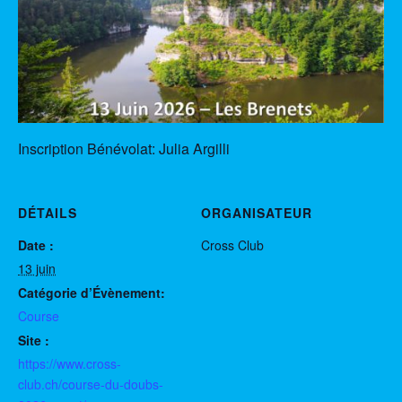
Inscription Bénévolat: Julia Argilli
DÉTAILS
ORGANISATEUR
Date :
Cross Club
13 juin
Catégorie d’Évènement:
Course
Site :
https://www.cross-
club.ch/course-du-doubs-