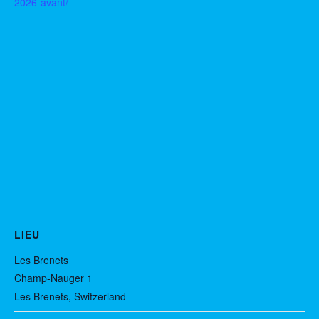
2026-avant/
LIEU
Les Brenets
Champ-Nauger 1
Les Brenets
,
Switzerland